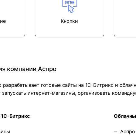
ие
Кнопки
ия компании Аспро
о разрабатывает готовые сайты на 1С-Битрикс и облач
 запускать интернет-магазины, организовать командну
 1С-Битрикс
Облачны
зины
Аспро