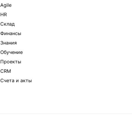
Agile
.HR
.Склад
.Финансы
.Знания
.Обучение
.Проекты
.CRM
.Счета и акты