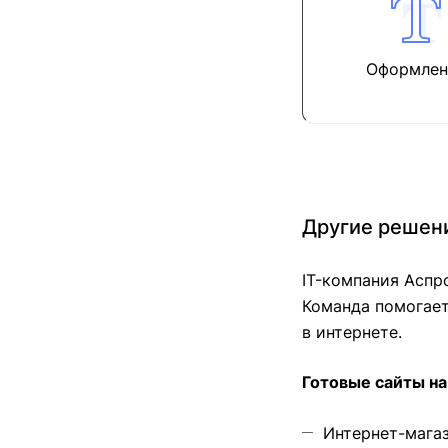
Оформлен
Другие решен
IT-компания Аспр
Команда помогает
в интернете.
Готовые сайты на
Интернет-мага