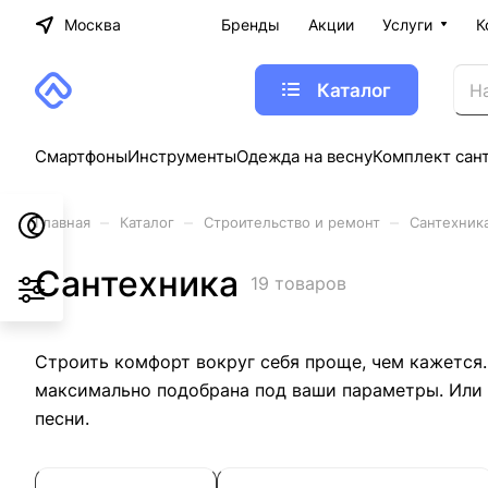
Москва
Бренды
Акции
Услуги
К
Каталог
Смартфоны
Инструменты
Одежда на весну
Комплект сан
–
–
–
Главная
Каталог
Строительство и ремонт
Сантехник
Сантехника
19 товаров
Строить комфорт вокруг себя проще, чем кажется.
максимально подобрана под ваши параметры. Или с
песни.