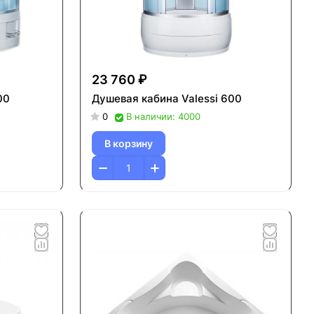
23 760 ₽
00
Душевая кабина Valessi 600
0
В наличии: 4000
В корзину