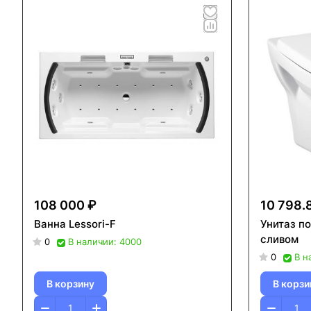
108 000 ₽
10 798.
Ванна Lessori-F
Унитаз п
сливом
0
В наличии: 4000
0
В н
В корзину
В корзи