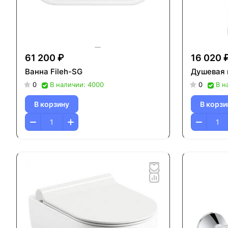
61 200 ₽
16 020 
Ванна Fileh-SG
Душевая 
0
В наличии: 4000
0
В н
В корзину
В корзи