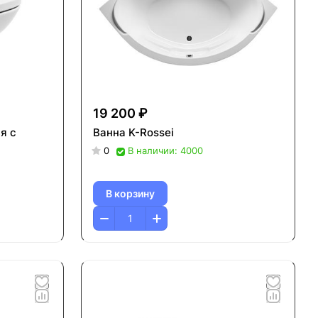
19 200 ₽
я с
Ванна K-Rossei
0
В наличии: 4000
В корзину