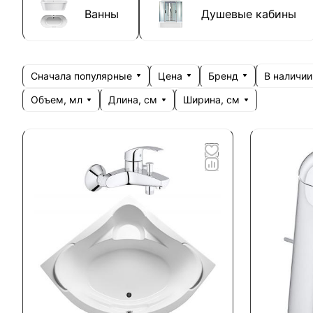
Ванны
Душевые кабины
Сначала популярные
Цена
Бренд
В наличии
Объем, мл
Длина, см
Ширина, см