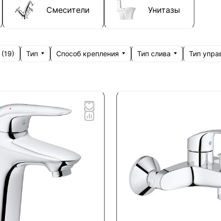
Смесители
Унитазы
Тип
Способ крепления
Тип слива
Тип упра
 (
19
)