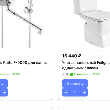
16 440 ₽
ь Raito F-9000 для ванны
Унитаз напольный Feilgo 
одинарным сливом
аличии: 4000
0
В наличии: 4000
ну
В корзину