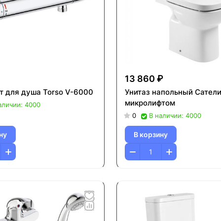
13 860 ₽
т для душа Torso V-6000
Унитаз напольный Сатели
микролифтом
аличии: 4000
0
В наличии: 4000
ну
В корзину