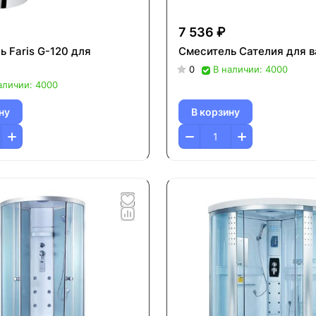
7 536 ₽
 Faris G-120 для
Смеситель Cателия для 
0
В наличии: 4000
аличии: 4000
ну
В корзину