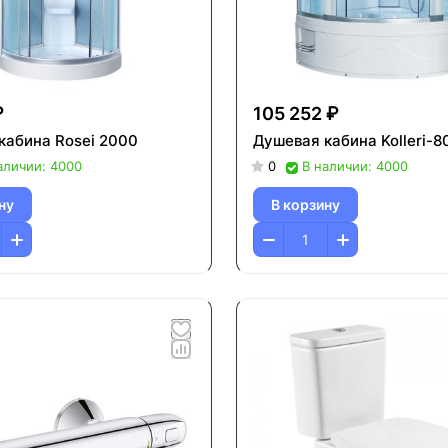
₽
105 252 ₽
кабина Rosei 2000
Душевая кабина Kolleri-8
аличии: 4000
0
В наличии: 4000
ну
В корзину