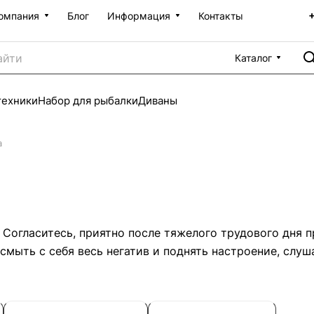
омпания
Блог
Информация
Контакты
Каталог
техники
Набор для рыбалки
Диваны
а
 Согласитесь, приятно после тяжелого трудового дня 
мыть с себя весь негатив и поднять настроение, слуш