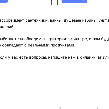
ссортимент сантехники: ванны, душевые кабины, унит
зделий.
выбираете необходимые критерии в фильтре, и вам бу
ю совпадают с реальными продуктами.
сли у вас есть вопросы, напишите нам в онлайн-чат ил