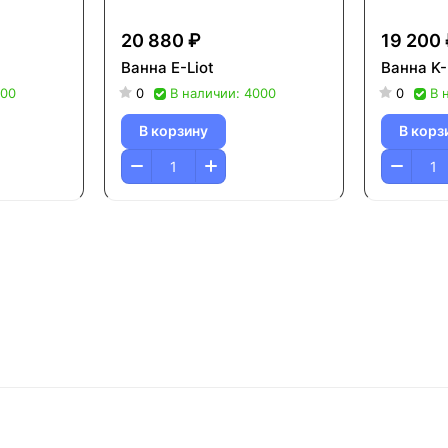
20 880 ₽
19 200
Ванна Е-Liot
Ванна K-
000
0
В наличии: 4000
0
В 
В корзину
В корз