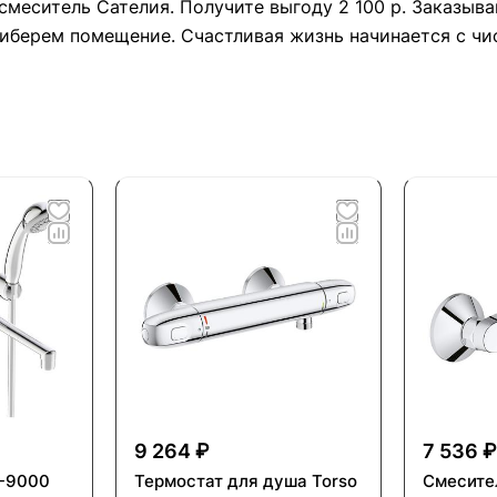
смеситель Cателия. Получите выгоду 2 100 р. Заказыв
риберем помещение. Счастливая жизнь начинается с чи
9 264 ₽
7 536 ₽
F-9000
Термостат для душа Torso
Смесите