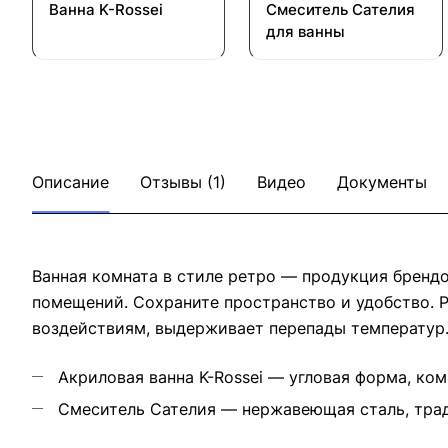
Ванна K-Rossei
Смеситель Cателия
для ванны
Описание
Отзывы (1)
Видео
Документы
Ванная комната в стиле ретро — продукция брендо
помещений. Сохраните пространство и удобство. 
воздействиям, выдерживает перепады температур
Акриловая ванна K-Rossei — угловая форма, к
Смеситель Cателия — нержавеющая сталь, трад