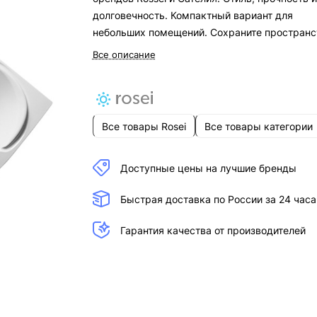
долговечность. Компактный вариант для
небольших помещений. Сохраните пространс
и удобство. Рекомендуем подключать жестк
Все описание
тип подводки — он устойчив к химическим и
термическим воздействиям, выдерживает
перепады температур.
Все товары Rosei
Все товары категории
Доступные цены на лучшие бренды
Быстрая доставка по России за 24 часа
Гарантия качества от производителей