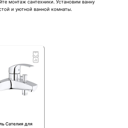
айте монтаж сантехники. Установим ванну
стой и уютной ванной комнаты.
ль Cателия для