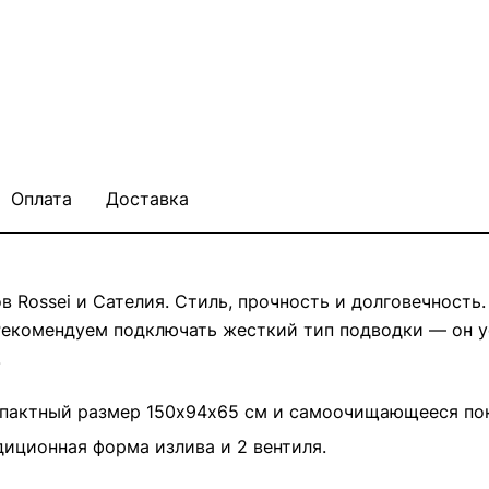
Оплата
Доставка
в Rossei и Cателия. Стиль, прочность и долговечность
Рекомендуем подключать жесткий тип подводки — он 
.
омпактный размер 150х94х65 см и самоочищающееся по
иционная форма излива и 2 вентиля.