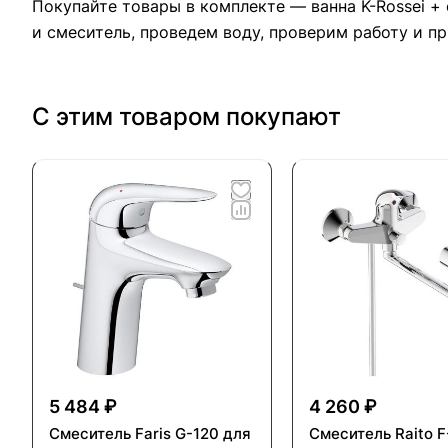
Покупайте товары в комплекте — ванна K-Rossei + 
и смеситель, проведем воду, проверим работу и п
С этим товаром покупают
5 484 ₽
4 260 ₽
Смеситель Faris G-120 для
Смеситель Raito 