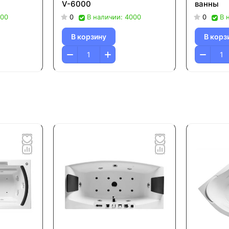
V-6000
ванны
000
0
В наличии: 4000
0
В 
В корзину
В корз