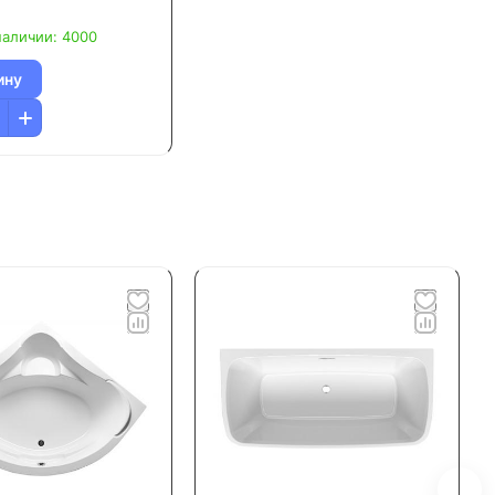
наличии: 4000
ину