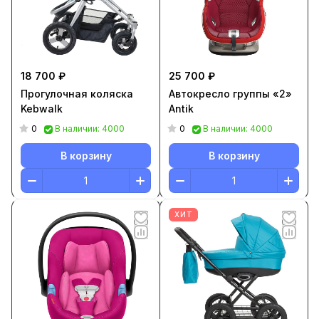
18 700 ₽
25 700 ₽
Прогулочная коляска
Автокресло группы «2»
Kebwalk
Antik
0
0
В наличии: 4000
В наличии: 4000
В корзину
В корзину
ХИТ