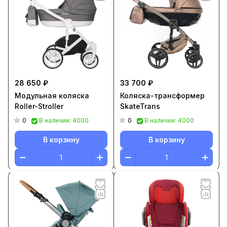
28 650 ₽
33 700 ₽
Модульная коляска
Коляска-трансформер
Roller-Stroller
SkateTrans
0
0
В наличии: 4000
В наличии: 4000
В корзину
В корзину