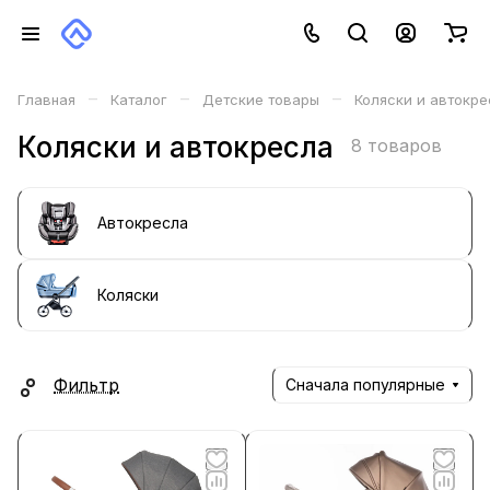
–
–
–
Главная
Каталог
Детские товары
Коляски и автокр
Коляски и автокресла
8 товаров
Автокресла
Коляски
Фильтр
Сначала популярные