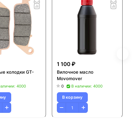
1 100 ₽
ые колодки GT-
Вилочное масло
Movomover
наличии: 4000
0
В наличии: 4000
ину
В корзину