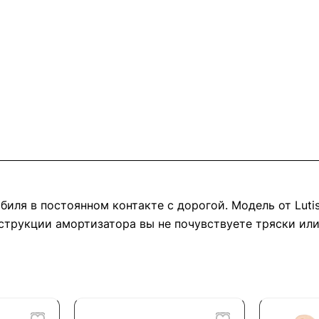
иля в постоянном контакте с дорогой. Модель от Luti
струкции амортизатора вы не почувствуете тряски ил