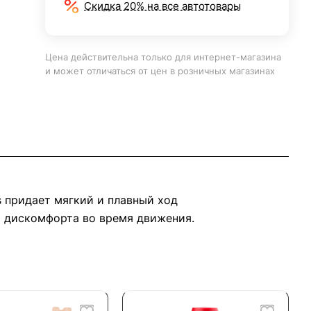
Скидка 20% на все автотовары
Цена действительна только для интернет-магазина
и может отличаться от цен в розничных магазинах
s придает мягкий и плавный ход
и дискомфорта во время движения.