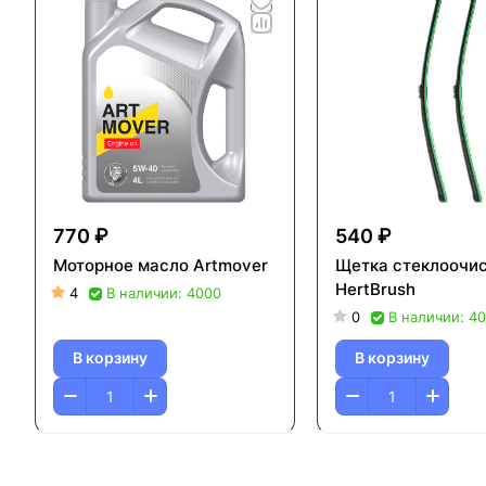
770 ₽
540 ₽
Моторное масло Artmover
Щетка стеклоочи
HertBrush
4
В наличии: 4000
0
В наличии: 4
В корзину
В корзину